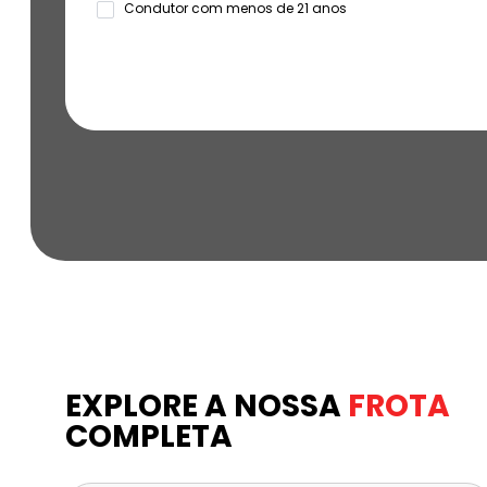
Menor
Condutor com menos de 21 anos
21
anos
EXPLORE A NOSSA
FROTA
COMPLETA