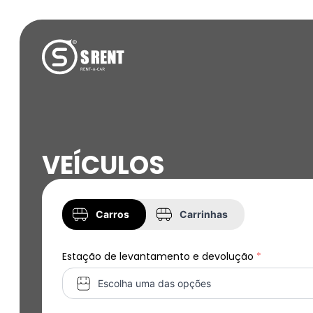
VEÍCULOS
Tipo
Carros
Carrinhas
Estação de levantamento e devolução
*