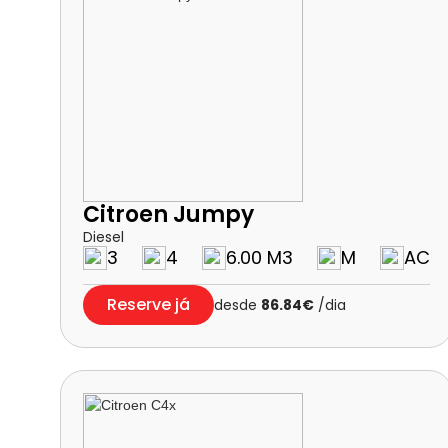
Citroen Jumpy
Diesel
3
4
6.00 M3
M
AC
Reserve já
desde
86.84€
/dia