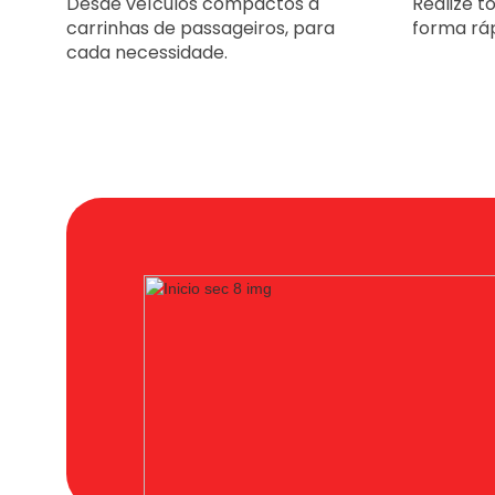
Desde veículos compactos a
Realize t
carrinhas de passageiros, para
forma rápi
cada necessidade.