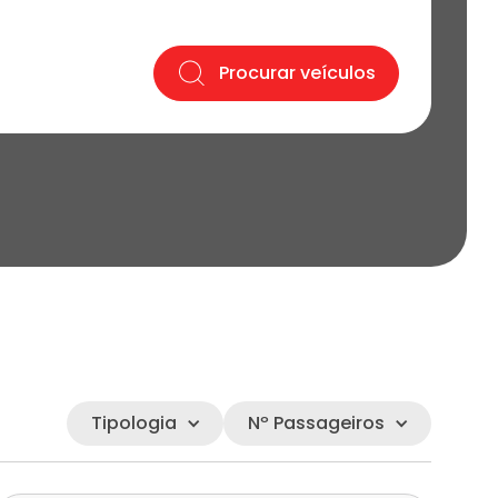
Procurar veículos
Tipologia
Nº Passageiros