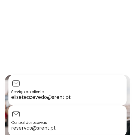
Serviço ao cliente
eliseteazevedo@srent.pt
Central de reservas
reservas@srent.pt