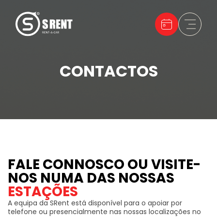
CONTACTOS
FALE CONNOSCO OU VISITE-
NOS NUMA DAS NOSSAS
ESTAÇÕES
A equipa da SRent está disponível para o apoiar por
telefone ou presencialmente nas nossas localizações no