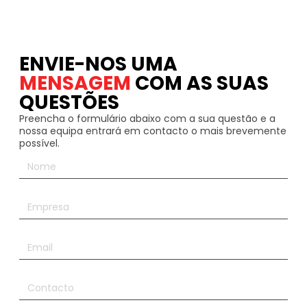
ENVIE-NOS UMA
MENSAGEM
COM AS SUAS
QUESTÕES
Preencha o formulário abaixo com a sua questão e a
nossa equipa entrará em contacto o mais brevemente
possível.
Nome
*
Empresa
Email
*
Contacto
*