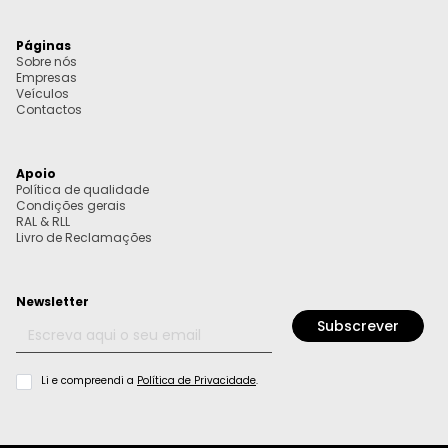
Páginas
Sobre nós
Empresas
Veículos
Contactos
Apoio
Política de qualidade
Condições gerais
RAL & RLL
Livro de Reclamações
Newsletter
Email
*
Subscrever
Política
Li e compreendi a
Política de Privacidade
.
de
Privacidade
*