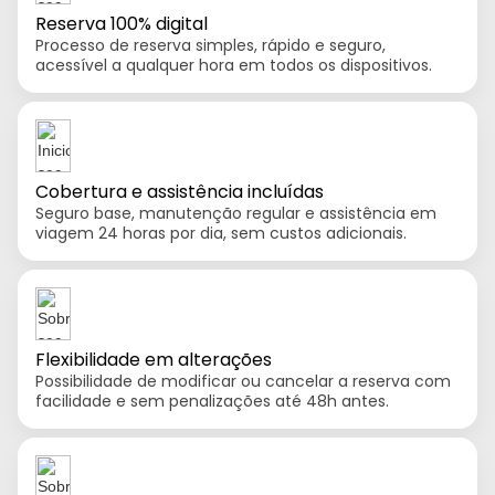
Reserva 100% digital
Processo de reserva simples, rápido e seguro,
acessível a qualquer hora em todos os dispositivos.
Cobertura e assistência incluídas
Seguro base, manutenção regular e assistência em
viagem 24 horas por dia, sem custos adicionais.
Flexibilidade em alterações
Possibilidade de modificar ou cancelar a reserva com
facilidade e sem penalizações até 48h antes.