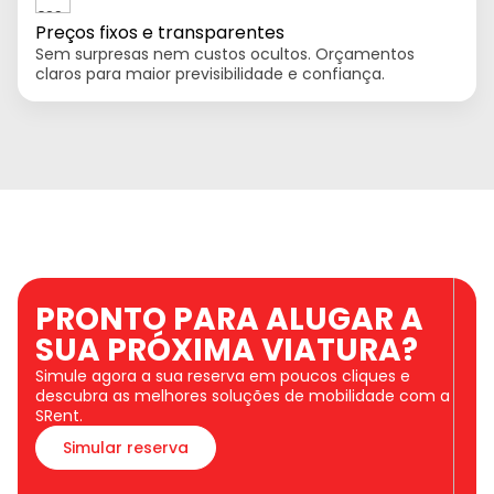
Preços fixos e transparentes
Sem surpresas nem custos ocultos. Orçamentos
claros para maior previsibilidade e confiança.
PRONTO PARA ALUGAR A
SUA PRÓXIMA VIATURA?
Simule agora a sua reserva em poucos cliques e
descubra as melhores soluções de mobilidade com a
SRent.
Simular reserva