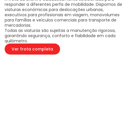
responder a diferentes perfis de mobilidade. Dispomos de
viaturas económicas para deslocações urbanas,
executivos para profissionais em viagem, monovolumes
para famílias e veículos comerciais para transporte de
mercadorias.
Todas as viaturas são sujeitas a manutenção rigorosa,
garantindo segurança, conforto e fiabilidade em cada
quilómetro.
Ver frota completa
Fuso Canter
Diesel