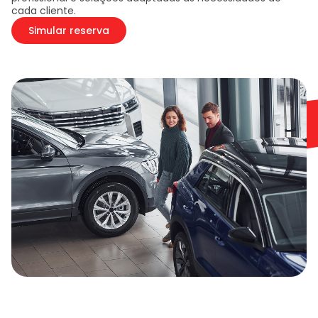
cada cliente.
Simular reserva