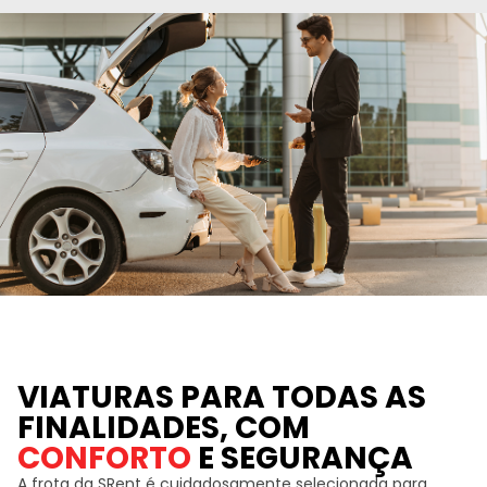
VIATURAS PARA TODAS AS
FINALIDADES, COM
CONFORTO
E SEGURANÇA
A frota da SRent é cuidadosamente selecionada para